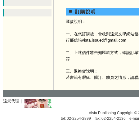
匯款說明：
一、在您訂購後，會收到遠景文學網站發出
行部信箱vista.issued@gmail.com
二、上述信件將告知匯款方式，確認訂單
諒
三、退換貨說明：
若書籍有瑕疵、髒汙、缺頁之情形，請聯
遠景代理｜
Vista Publishing Copyrigh
tel: 02-2254-2899 fax: 02-2254-2136 e-mai