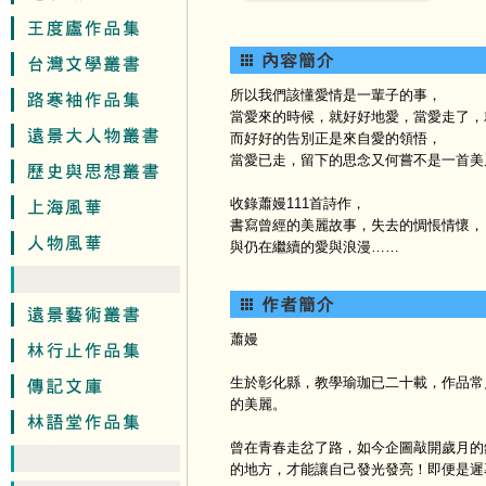
所以我們該懂愛情是一輩子的事，
當愛來的時候，就好好地愛，當愛走了，
而好好的告別正是來自愛的領悟，
當愛已走，留下的思念又何嘗不是一首美
收錄蕭嫚111首詩作，
書寫曾經的美麗故事，失去的惆悵情懷，
與仍在繼續的愛與浪漫……
蕭嫚
生於彰化縣，教學瑜珈已二十載，作品常
的美麗。
曾在青春走岔了路，如今企圖敲開歲月的
的地方，才能讓自己發光發亮！即便是遲