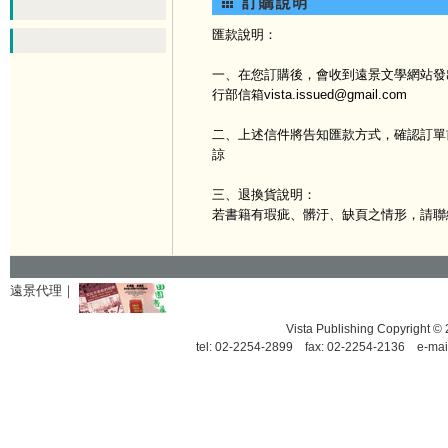
匯款說明：
一、在您訂購後，會收到遠景文學網站發出
行部信箱vista.issued@gmail.com
二、上述信件將告知匯款方式，確認訂單
諒
三、退換貨說明：
若書籍有瑕疵、髒汙、缺頁之情形，請聯
遠景代理｜
Vista Publishing Copyrigh
tel: 02-2254-2899 fax: 02-2254-2136 e-mai