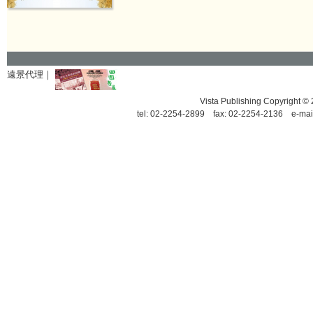
遠景代理｜
Vista Publishing Copyrigh
tel: 02-2254-2899 fax: 02-2254-2136 e-mai