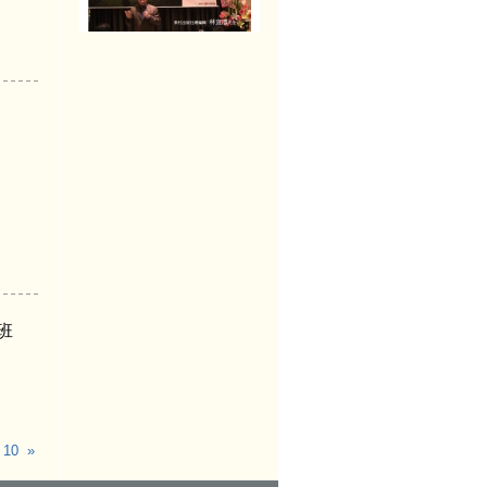
班
10
»