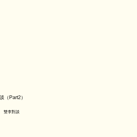
談（Part2）
雙李對談