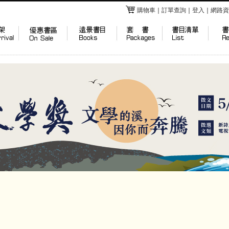
購物車
｜
訂單查詢
｜
登入
｜
網路資