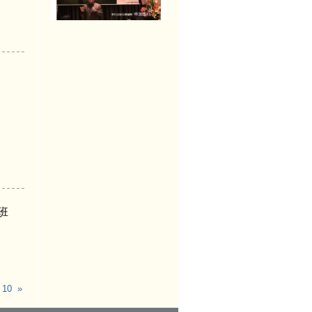
班
10
»