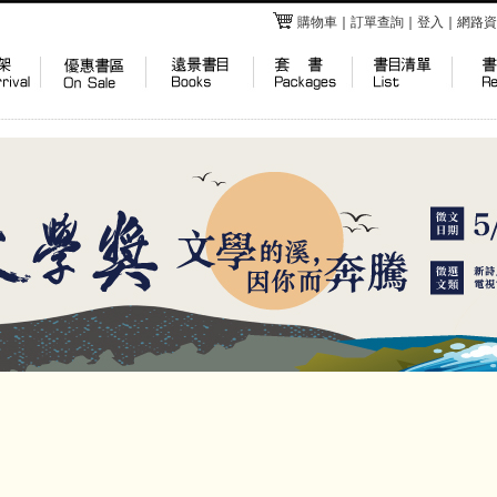
購物車
｜
訂單查詢
｜
登入
｜
網路資