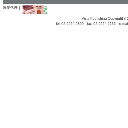
遠景代理｜
Vista Publishing Copyrigh
tel: 02-2254-2899 fax: 02-2254-2136 e-mai