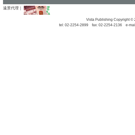
遠景代理｜
Vista Publishing Copyrigh
tel: 02-2254-2899 fax: 02-2254-2136 e-mai