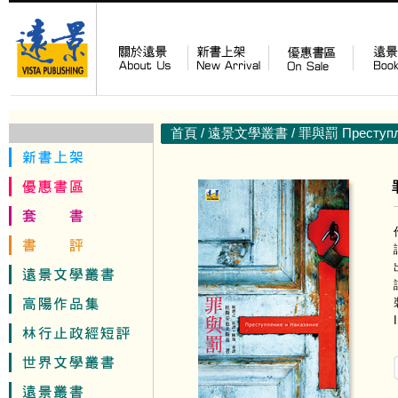
首頁
/
遠景文學叢書
/ 罪與罰 Преступл