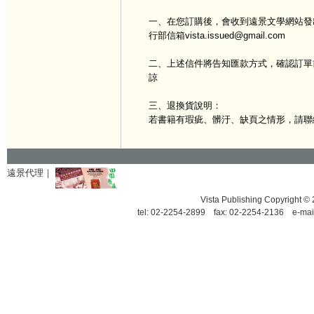
一、在您訂購後，會收到遠景文學網站發出
行部信箱vista.issued@gmail.com
二、上述信件將告知匯款方式，確認訂單
諒
三、退換貨說明：
若書籍有瑕疵、髒汙、缺頁之情形，請聯
遠景代理｜
Vista Publishing Copyrigh
tel: 02-2254-2899 fax: 02-2254-2136 e-mai