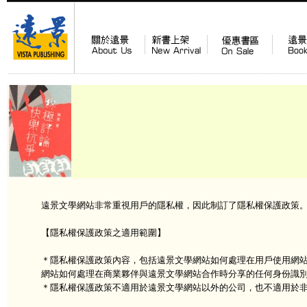
遠景文學網站非常重視用戶的隱私權，因此制訂了隱私權保護政策
【隱私權保護政策之適用範圍】
＊隱私權保護政策內容，包括遠景文學網站如何處理在用戶使用網
網站如何處理在商業夥伴與遠景文學網站合作時分享的任何身份識
＊隱私權保護政策不適用於遠景文學網站以外的公司，也不適用於