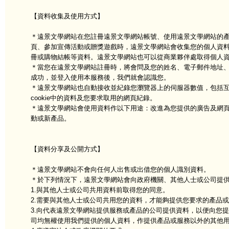
【資料收集及使用方式】
＊遠景文學網站在您註冊遠景文學網站帳號、使用遠景文學網站的
頁、參加宣傳活動或贈獎遊戲時，遠景文學網站會收集您的個人資
冊或購物結帳等資料。遠景文學網站也可以從商業夥伴處取得個人
＊當您在遠景文學網站註冊時，將會問及您的姓名、電子郵件地址
成功，並登入使用本服務後，我們就會認識您。
＊遠景文學網站也自動接收並紀錄您瀏覽器上的伺服器數值，包括互聯網協定
cookie中的資料及您要求取用的網頁紀錄。
＊遠景文學網站會使用資料作以下用途：改進為您提供的廣告及網
動或新產品。
【資料分享及公開方式】
＊遠景文學網站不會向任何人出售或出借您的個人識別資料。
＊於下列情況下，遠景文學網站會向政府機關、其他人士或公司提
1.與其他人士或公司共用資料前取得您的同意。
2.需要與其他人士或公司共用您的資料，才能夠提供您要求的產品
3.向代表遠景文學網站提供服務或產品的公司提供資料，以便向您
司均無權使用我們提供的個人資料，作提供產品或服務以外的其他用