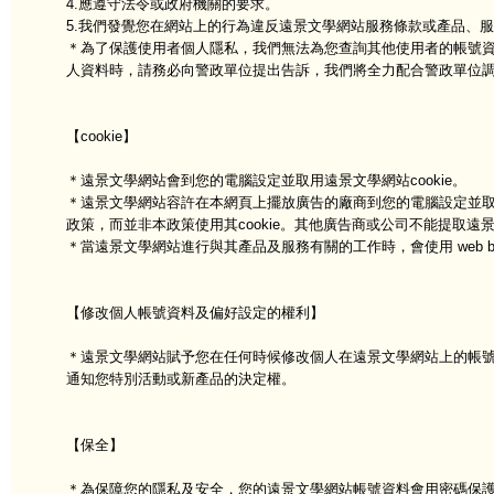
4.應遵守法令或政府機關的要求。
5.我們發覺您在網站上的行為違反遠景文學網站服務條款或產品、
＊為了保護使用者個人隱私，我們無法為您查詢其他使用者的帳號
人資料時，請務必向警政單位提出告訴，我們將全力配合警政單位
【cookie】
＊遠景文學網站會到您的電腦設定並取用遠景文學網站cookie。
＊遠景文學網站容許在本網頁上擺放廣告的廠商到您的電腦設定並取用
政策，而並非本政策使用其cookie。其他廣告商或公司不能提取遠景文
＊當遠景文學網站進行與其產品及服務有關的工作時，會使用 web bea
【修改個人帳號資料及偏好設定的權利】
＊遠景文學網站賦予您在任何時候修改個人在遠景文學網站上的帳
通知您特別活動或新產品的決定權。
【保全】
＊為保障您的隱私及安全，您的遠景文學網站帳號資料會用密碼保