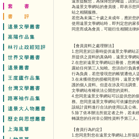
遠景提醒您，為保障您的權益，請於
為遠景文學網站的會員後，即表示您
站之相關服務。
若您為未滿二十歲之未成年，應於您的
使用遠景文學網站時，即判定您的家長
同意而成為會員，可能衍生相關法律
【會員資料之處理辦法】
1.您同意於註冊時提供遠景文學網站
所提供之資料的真偽時，遠景文學網
2.在您於遠景文學網站註冊後，您將
露給任何第三人知曉。您須自行負責
行為負責，若您發現您的帳號遭他人
3.在未獲得您的授權同意時，遠景文
護的個人資料。但是在涉及司法調查
文學網站有權依法公開您的資料。
4.您同意遠景文學網站可以提供您的
務。您同意遠景文學網站可依據您的
該統計資料進行合法的使用以及公佈
5.除了依本辦法所規定者之外，若未
轉讓您的任何非公開性資料予第三人
【會員行為約定】
1.您同意對您在遠景文學網站上所張