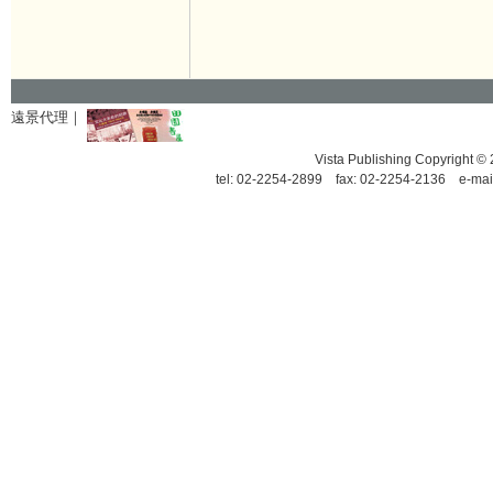
遠景代理｜
Vista Publishing Copyrigh
tel: 02-2254-2899 fax: 02-2254-2136 e-mai