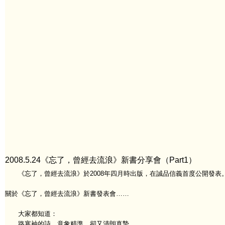
2008.5.24《忘了，曾經去流浪》新書分享會（Part1）
《忘了，曾經去流浪》於2008年四月時出版，在誠品信義首度公開發表
關於《忘了，曾經去流浪》新書發表會……
大家都知道：
路寒袖的詩，意象精準，卻又清朗真摯，