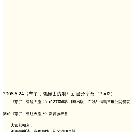
2008.5.24《忘了，曾經去流浪》新書分享會（Part2）
《忘了，曾經去流浪》於2008年四月時出版，在誠品信義首度公開發表
關於《忘了，曾經去流浪》新書發表會……
大家都知道：
路寒袖的詩，意象精準，卻又清朗真摯，