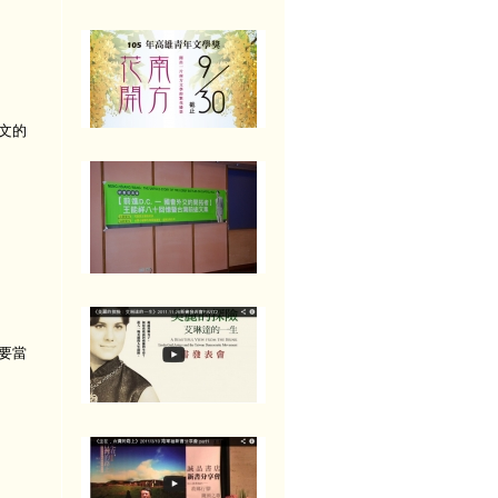
文的
要當