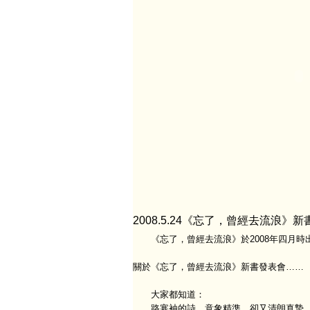
2008.5.24《忘了，曾經去流浪》新
《忘了，曾經去流浪》於2008年四月時
關於《忘了，曾經去流浪》新書發表會……
大家都知道：
路寒袖的詩，意象精準，卻又清朗真摯