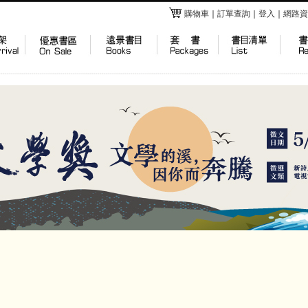
購物車
｜
訂單查詢
｜
登入
｜
網路資