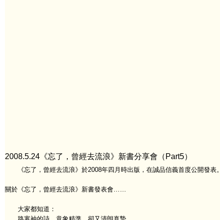
2008.5.24《忘了，曾經去流浪》新書分享會（Part5）
《忘了，曾經去流浪》於2008年四月時出版，在誠品信義首度公開發表
關於《忘了，曾經去流浪》新書發表會……
大家都知道：
路寒袖的詩，意象精準，卻又清朗真摯，