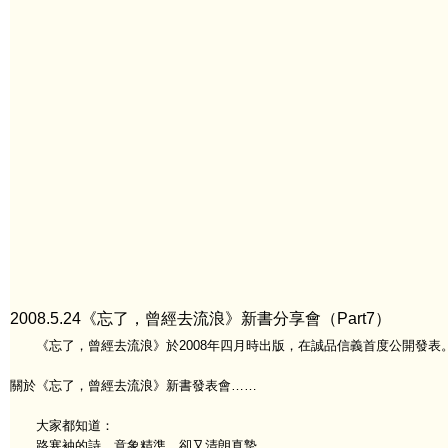
2008.5.24《忘了，曾經去流浪》新書分享會（Part7）
《忘了，曾經去流浪》於2008年四月時出版，在誠品信義首度公開發表
關於《忘了，曾經去流浪》新書發表會……
大家都知道：
路寒袖的詩，意象精準，卻又清朗真摯，