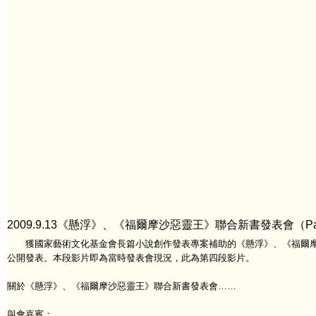
2009.9.13《懸浮》、《福爾摩沙惡靈王》聯合新書發表會（Pa
獲國家藝術文化基金會長篇小說創作發表專案補助的《懸浮》、《福爾摩沙
公開發表。本段影片即為當時發表會現況，此為第四段影片。
關於《懸浮》、《福爾摩沙惡靈王》聯合新書發表會……
與會嘉賓：