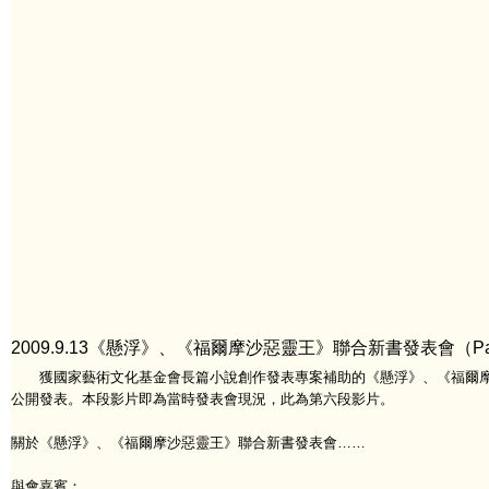
2009.9.13《懸浮》、《福爾摩沙惡靈王》聯合新書發表會（Pa
獲國家藝術文化基金會長篇小說創作發表專案補助的《懸浮》、《福爾摩沙
公開發表。本段影片即為當時發表會現況，此為第六段影片。
關於《懸浮》、《福爾摩沙惡靈王》聯合新書發表會……
與會嘉賓：