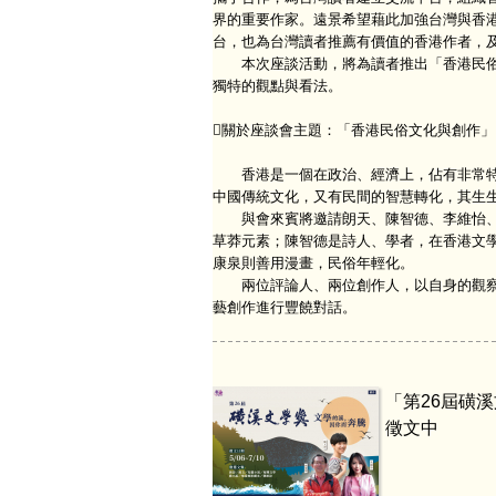
界的重要作家。遠景希望藉此加強台灣與香
台，也為台灣讀者推薦有價值的香港作者，
本次座談活動，將為讀者推出「香港民俗
獨特的觀點與看法。
關於座談會主題：「香港民俗文化與創作」
香港是一個在政治、經濟上，佔有非常特
中國傳統文化，又有民間的智慧轉化，其生生
與會來賓將邀請朗天、陳智德、李維怡、
草莽元素；陳智德是詩人、學者，在香港文
康泉則善用漫畫，民俗年輕化。
兩位評論人、兩位創作人，以自身的觀察
藝創作進行豐饒對話。
「第26屆磺
徵文中