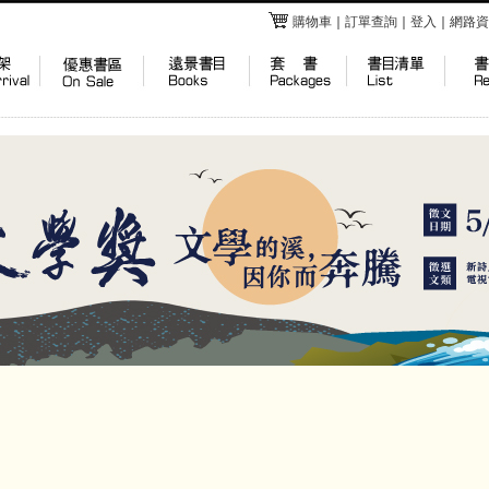
購物車
｜
訂單查詢
｜
登入
｜
網路資