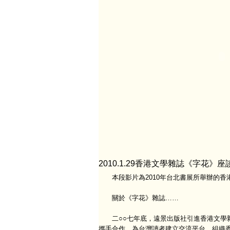
2010.1.29香港文學雜誌《字花》
本段影片為2010年台北書展所舉辦的香
關於《字花》雜誌……
二○○七年底，遠景出版社引進香港文學雜
攜手合作，為台灣讀者建立交流平台，組織