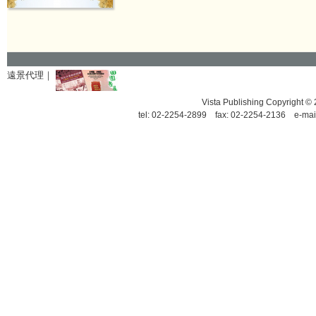
遠景代理｜
Vista Publishing Copyrigh
tel: 02-2254-2899 fax: 02-2254-2136 e-mai