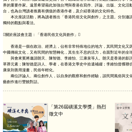
界的重要作家。遠景希望藉此加強台灣與香港在寫作、評論、出版、文化活
台，也為台灣讀者推薦有價值的香港作者，及介紹香港的文化特色。
本次座談活動，將為讀者推出「香港民俗文化與創作」之主題。分別邀請
獨特的觀點與看法。
關於座談會主題：「香港民俗文化與創作」
香港是一個在政治、經濟上，佔有非常特殊地位的地方，其民間文化又因
中國傳統文化，又有民間的智慧轉化，其生生不息的活力，在面對近年的全球
與會來賓將邀請朗天、陳智德、李維怡、江康泉等人。朗天是香港的影評
草莽元素；陳智德是詩人、學者，在香港文學史中拾遺補綴；李維怡曾獲聯
康泉則善用漫畫，民俗年輕化。
兩位評論人、兩位創作人，以自身的觀察和創作經驗，談民間風俗與文化
藝創作進行豐饒對話。
「第26屆磺溪文學獎」熱烈
徵文中