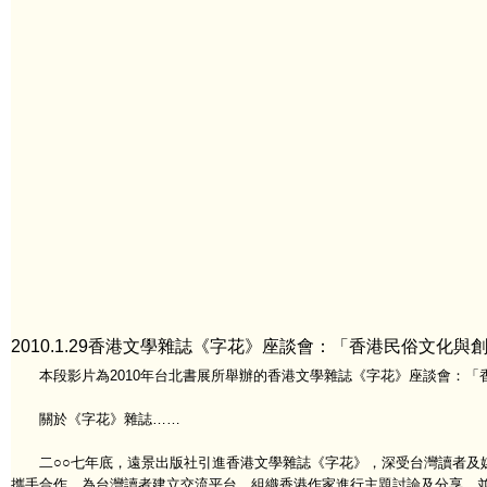
2010.1.29香港文學雜誌《字花》座談會：「香港民俗文化與創作
本段影片為2010年台北書展所舉辦的香港文學雜誌《字花》座談會：「
關於《字花》雜誌……
二○○七年底，遠景出版社引進香港文學雜誌《字花》，深受台灣讀者及
攜手合作，為台灣讀者建立交流平台，組織香港作家進行主題討論及分享，