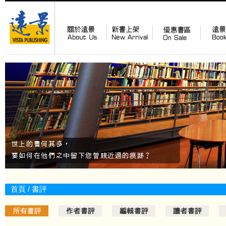
首頁
/ 書評