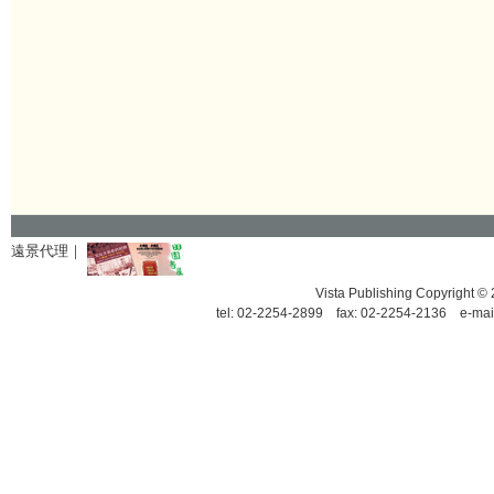
遠景代理｜
Vista Publishing Copyrigh
tel: 02-2254-2899 fax: 02-2254-2136 e-mai