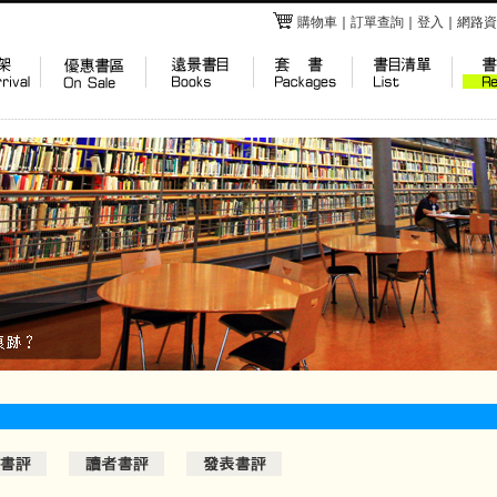
購物車
｜
訂單查詢
｜
登入
｜
網路資