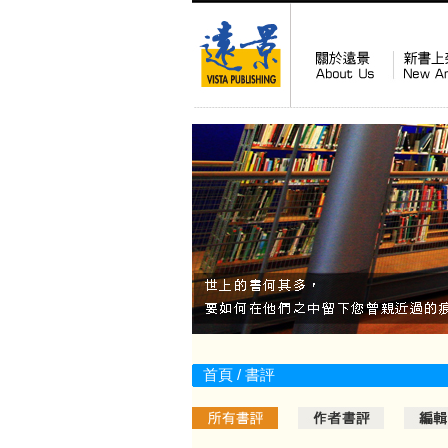
首頁
/ 書評