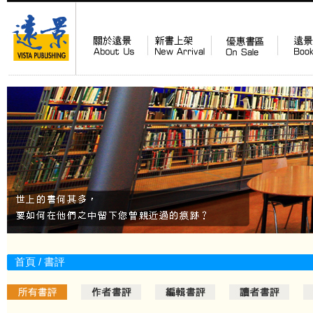
首頁
/ 書評