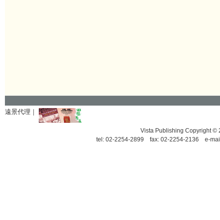
遠景代理｜
Vista Publishing Copyrigh
tel: 02-2254-2899 fax: 02-2254-2136 e-mai