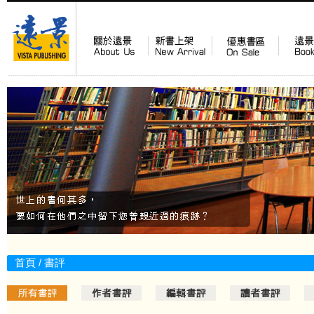
首頁
/ 書評