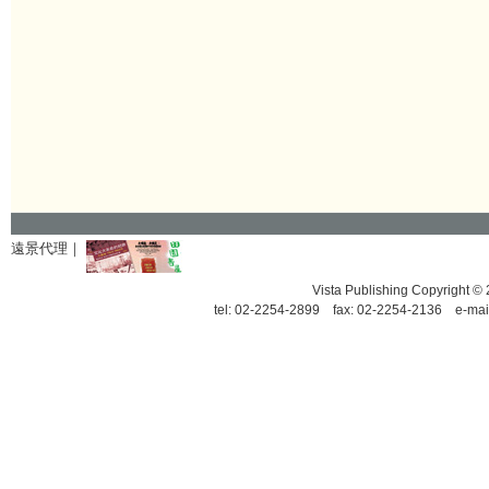
遠景代理｜
Vista Publishing Copyrigh
tel: 02-2254-2899 fax: 02-2254-2136 e-mai