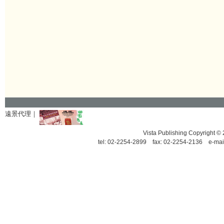
遠景代理｜
Vista Publishing Copyrigh
tel: 02-2254-2899 fax: 02-2254-2136 e-mai