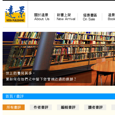
首頁
/ 書評