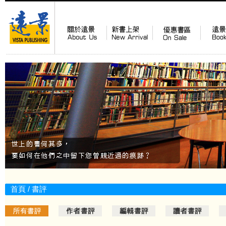
首頁
/ 書評