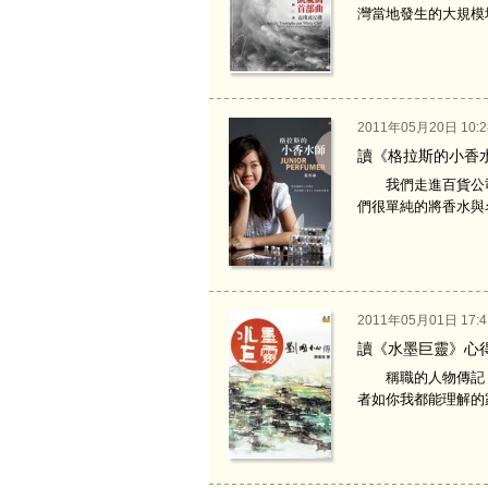
灣當地發生的大規模
2011年05月20日 10:2
讀《格拉斯的小香
我們走進百貨公司的
們很單純的將香水與名
2011年05月01日 17:4
讀《水墨巨靈》心
稱職的人物傳記，
者如你我都能理解的