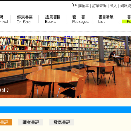
購物車
｜
訂單查詢
｜
登入
｜
網路資