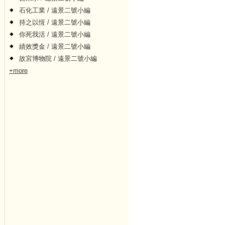
石化工業 / 遠景二號小編
持之以恆 / 遠景二號小編
你死我活 / 遠景二號小編
績效獎金 / 遠景二號小編
故宮博物院 / 遠景二號小編
+more