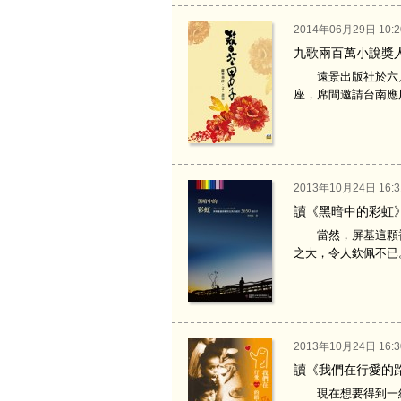
2014年06月29日 10:2
九歌兩百萬小說獎
遠景出版社於六月
座，席間邀請台南應
2013年10月24日 16:3
讀《黑暗中的彩虹
當然，屏基這顆被
之大，令人欽佩不已
2013年10月24日 16:3
讀《我們在行愛的
現在想要得到一絲