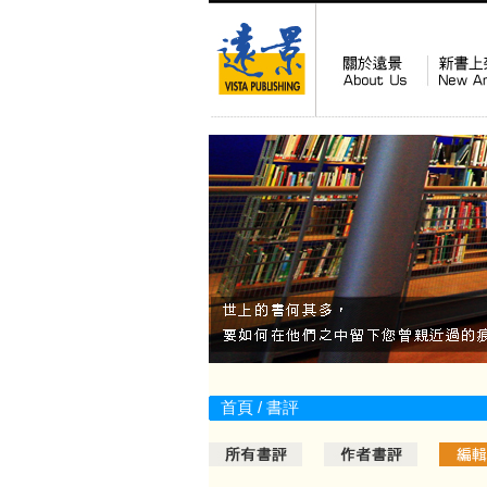
首頁
/ 書評