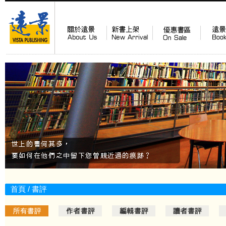
首頁
/ 書評