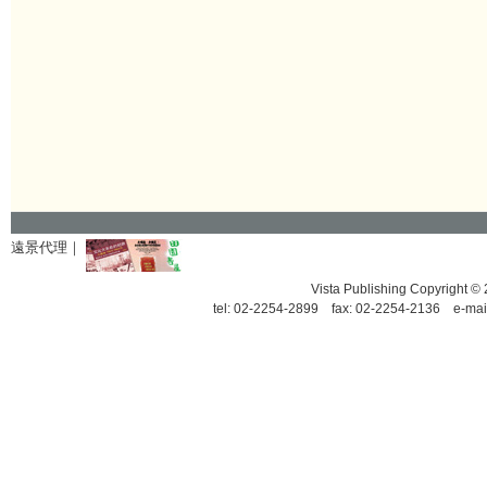
遠景代理｜
Vista Publishing Copyrigh
tel: 02-2254-2899 fax: 02-2254-2136 e-mai