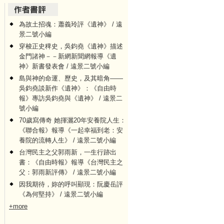
為故土招魂：蕭義玲評《遺神》 / 遠
景二號小編
穿梭正史稗史，吳鈞堯《遺神》描述
金門諸神－－新網新聞網報導《遺
神》新書發表會 / 遠景二號小編
島與神的命運、歷史，及其暗角——
吳鈞堯談新作《遺神》：《自由時
報》專訪吳鈞堯與《遺神》 / 遠景二
號小編
70歲寫傳奇 她揮灑20年安養院人生：
《聯合報》報導《一起幸福到老：安
養院的流轉人生》 / 遠景二號小編
台灣民主之父郭雨新，一生行跡出
書：《自由時報》報導《台灣民主之
父：郭雨新評傳》 / 遠景二號小編
因我期待，妳的呼叫顯現：阮慶岳評
《為何堅持》 / 遠景二號小編
+more