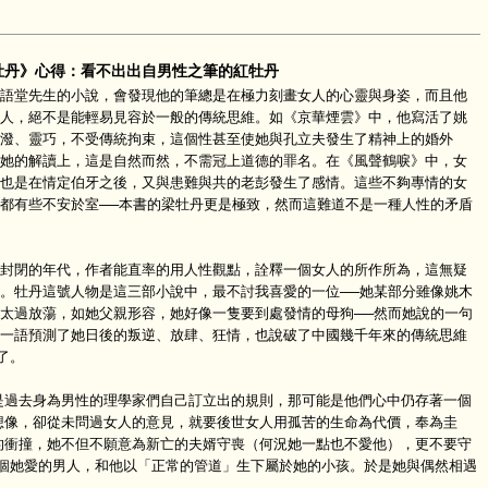
牡丹》心得：看不出出自男性之筆的紅牡丹
堂先生的小說，會發現他的筆總是在極力刻畫女人的心靈與身姿，而且他
人，絕不是能輕易見容於一般的傳統思維。如《京華煙雲》中，他寫活了姚
潑、靈巧，不受傳統拘束，這個性甚至使她與孔立夫發生了精神上的婚外
她的解讀上，這是自然而然，不需冠上道德的罪名。在《風聲鶴唳》中，女
也是在情定伯牙之後，又與患難與共的老彭發生了感情。這些不夠專情的女
都有些不安於室──本書的梁牡丹更是極致，然而這難道不是一種人性的矛盾
閉的年代，作者能直率的用人性觀點，詮釋一個女人的所作所為，這無疑
。牡丹這號人物是這三部小說中，最不討我喜愛的一位──她某部分雖像姚木
太過放蕩，如她父親形容，她好像一隻要到處發情的母狗──然而她說的一句
一語預測了她日後的叛逆、放肆、狂情，也說破了中國幾千年來的傳統思維
了。
過去身為男性的理學家們自己訂立出的規則，那可能是他們心中仍存著一個
想像，卻從未問過女人的意見，就要後世女人用孤苦的生命為代價，奉為圭
的衝撞，她不但不願意為新亡的夫婿守喪（何況她一點也不愛他），更不要守
一個她愛的男人，和他以「正常的管道」生下屬於她的小孩。於是她與偶然相遇