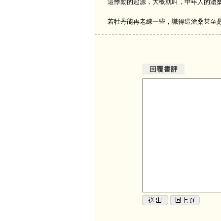
這悸動的起源，大概就叫，中年人的滄
若牡丹能再老練一些，識得這滄桑甚至是