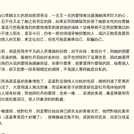
心禁錮太久的原始慾望吞沒，一次又一次的愛情無法盛滿她渴求巨大的心，
，忍不住又走了她之前否定的路，結果反而因猶疑而折損了她新女性的自覺魅
，還是只想藉著激烈的愛情感受刺激冒險的滋味？這種舉棋不定而頻繁嘗試的
並不使人陌生，直至今日，仍有一群在情場穿梭頻繁的人，或許正飽受真愛與
的情人的互動，來定位自己，但也可能是麻痺自己、欺騙自己。
莉，倒是想尋求平凡的人所遵循的目標，自守自保，拿捏分寸，與她的戀愛
走長遠的路。最後牡丹寫給好友的信，似乎也領悟到了這層含意，因此她選擇
出熱烈火花的愛情為婚嫁前提。你要什麼果，就要選擇什麼樣的因，端看個人
平淡，卻又想要一段長期穩定的感情，不免讓人覺得她是自私的。
而為梁孟嘉的形象增色了。孟嘉對這個情人出軌的包容，雖然到達了匪夷所
快活了。大度得讓人無法想像，而這彬彬君子的態度卻也是牡丹甩掉他的理
教人很有好感，而他與牡丹的愛情，也有一種……哀澹的美感，像是將最明亮
盪出彼此最深沉、使人印象深刻的點處。
種激情，他對牡丹，則是嚮往他自身已經失去的青春光芒。他們對彼此索求
衡（孟嘉畢竟四十好幾了），使兩條線交集不到。原因有些悲哀，但若注視孟
動。