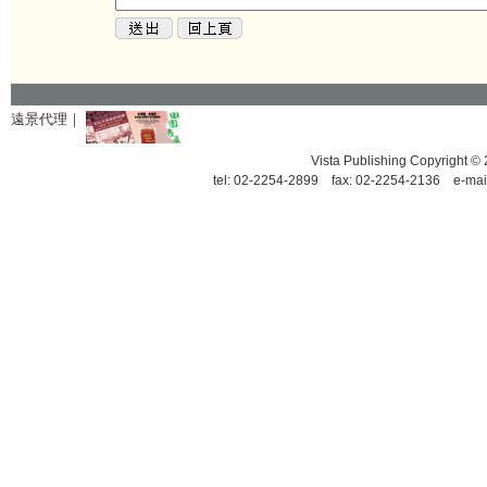
遠景代理｜
Vista Publishing Copyrigh
tel: 02-2254-2899 fax: 02-2254-2136 e-mai