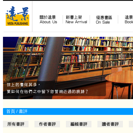
首頁
/
書評