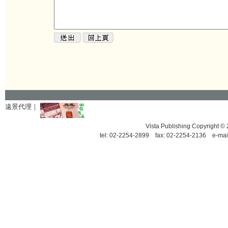
遠景代理｜
Vista Publishing Copyrigh
tel: 02-2254-2899 fax: 02-2254-2136 e-mai