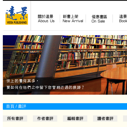
首頁
/
書評