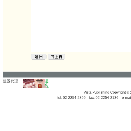
遠景代理｜
Vista Publishing Copyrigh
tel: 02-2254-2899 fax: 02-2254-2136 e-mai