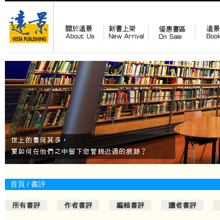
首頁
/
書評