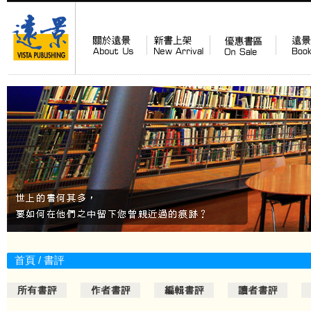
首頁
/
書評