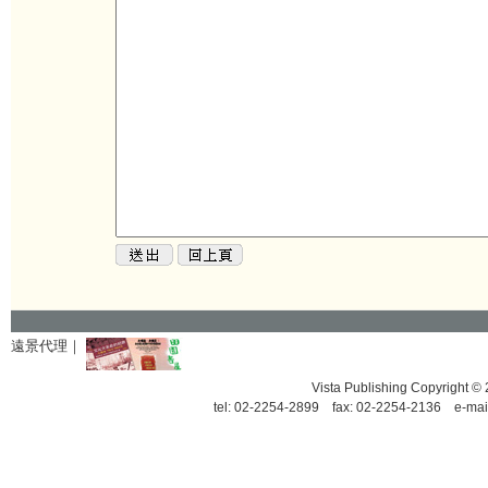
遠景代理｜
Vista Publishing Copyrigh
tel: 02-2254-2899 fax: 02-2254-2136 e-mai