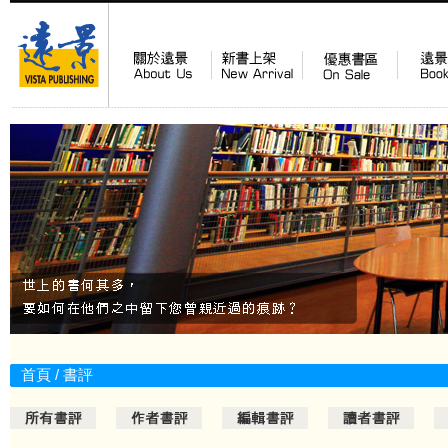
首頁
/
書評