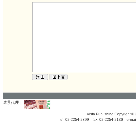
遠景代理｜
Vista Publishing Copyrigh
tel: 02-2254-2899 fax: 02-2254-2136 e-mai